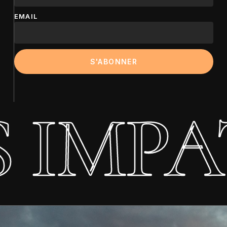
EMAIL
 IMPAT