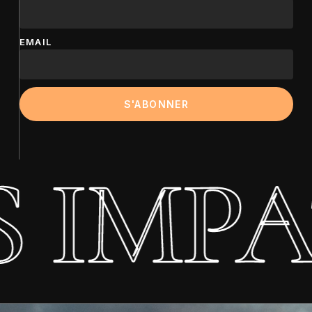
EMAIL
 IMPAT