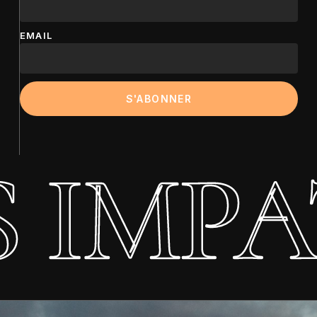
EMAIL
 IMPAT