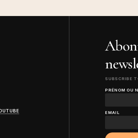
Abonn
newsle
SUBSCRIBE T
PRÉNOM OU 
OUTUBE
EMAIL