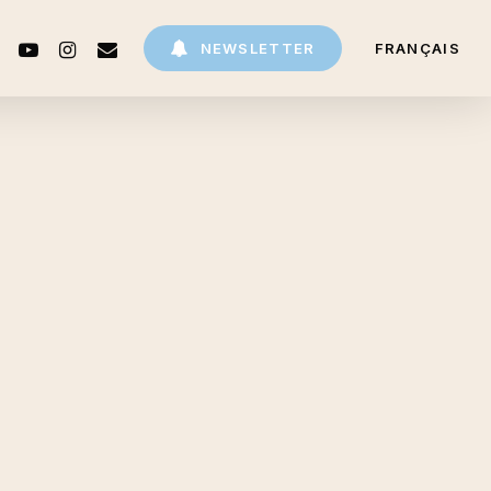
CEBOOK
YOUTUBE
INSTAGRAM
EMAIL
NEWSLETTER
FRANÇAIS