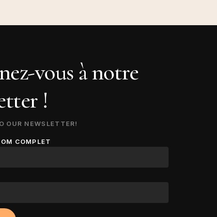
ez-vous à notre
tter !
O OUR NEWSLETTER!
NOM COMPLET