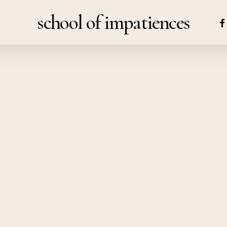
school of impatiences
FA