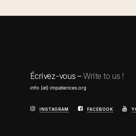
Écrivez-vous –
Write to us !
info (at) impatiences.org
INSTAGRAM
FACEBOOK
Y