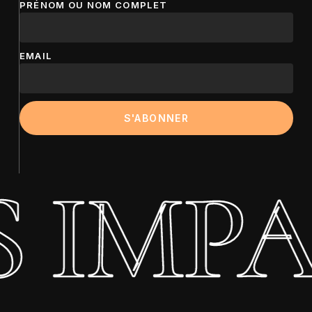
PRÉNOM OU NOM COMPLET
EMAIL
 IMPA