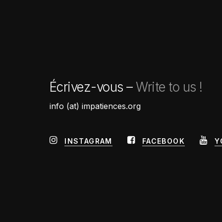
Écrivez-vous –
Write to us !
info (at) impatiences.org
INSTAGRAM
FACEBOOK
Y