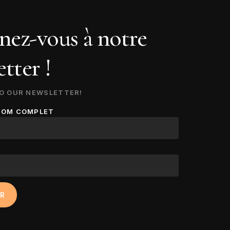
ez-vous à notre
tter !
O OUR NEWSLETTER!
NOM COMPLET