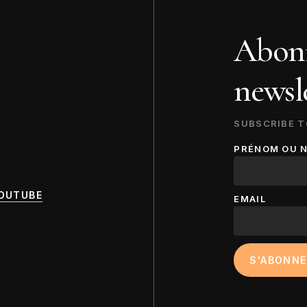
Abonn
newsle
SUBSCRIBE T
PRÉNOM OU 
OUTUBE
EMAIL