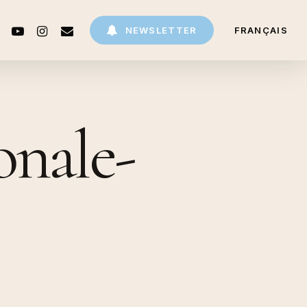
CEBOOK
YOUTUBE
INSTAGRAM
EMAIL
NEWSLETTER
FRANÇAIS
onale-