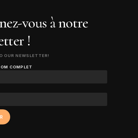
ez-vous à notre
tter !
O OUR NEWSLETTER!
NOM COMPLET