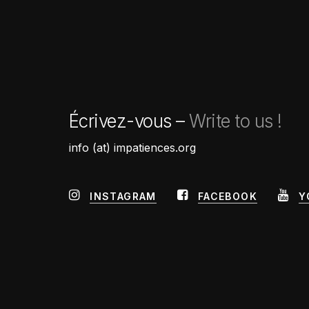
Écrivez-vous –
Write to us !
info (at) impatiences.org
INSTAGRAM
FACEBOOK
Y