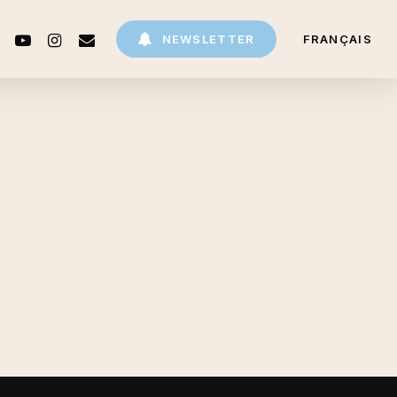
CEBOOK
YOUTUBE
INSTAGRAM
EMAIL
NEWSLETTER
FRANÇAIS