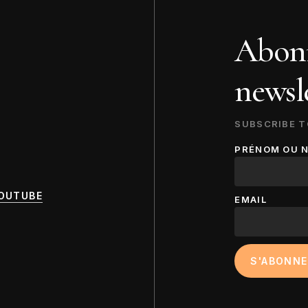
Abonn
newsle
SUBSCRIBE T
PRÉNOM OU 
OUTUBE
EMAIL