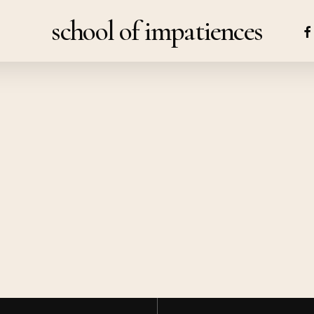
school of impatiences
FA