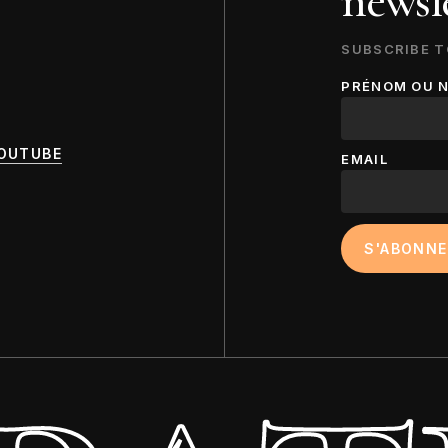
newsle
SUBSCRIBE T
PRÉNOM OU 
OUTUBE
EMAIL