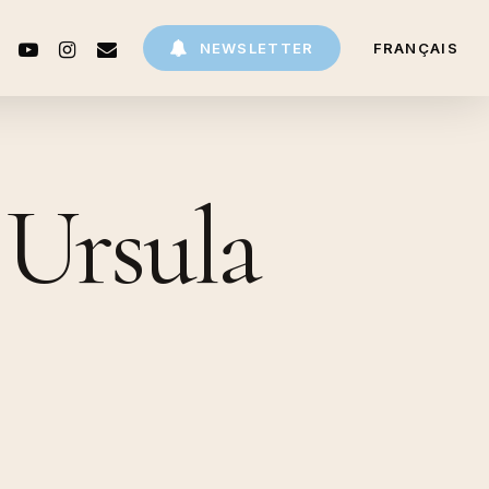
CEBOOK
YOUTUBE
INSTAGRAM
EMAIL
NEWSLETTER
FRANÇAIS
 Ursula