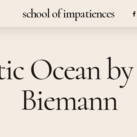
school of impatiences
FA
ic Ocean by
Biemann