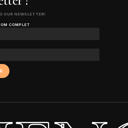
tter !
O OUR NEWSLETTER!
NOM COMPLET