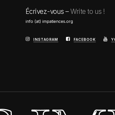
Écrivez-vous –
Write to us !
info (at) impatiences.org
INSTAGRAM
FACEBOOK
Y