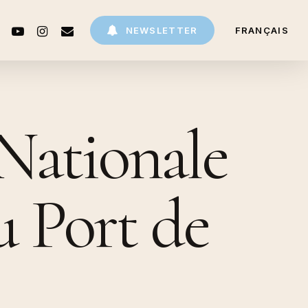
CEBOOK
YOUTUBE
INSTAGRAM
EMAIL
NEWSLETTER
FRANÇAIS
Nationale
u Port de