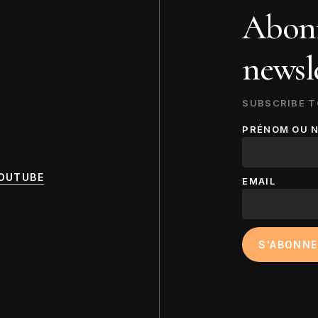
Abonn
newsle
SUBSCRIBE T
PRÉNOM OU 
OUTUBE
EMAIL