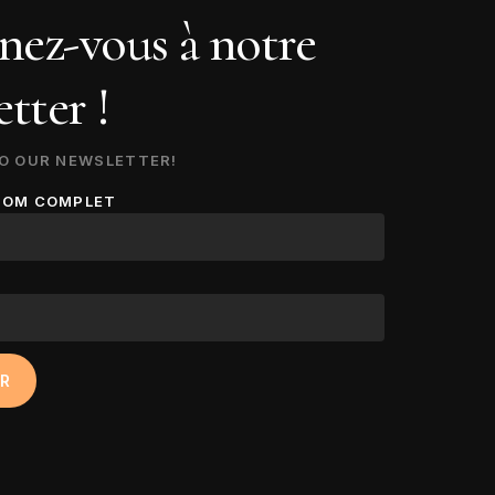
ez-vous à notre
tter !
O OUR NEWSLETTER!
NOM COMPLET