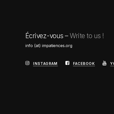
Écrivez-vous –
Write to us !
info (at) impatiences.org
INSTAGRAM
FACEBOOK
Y