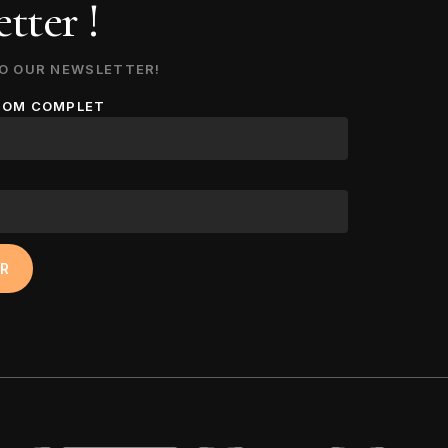
tter !
O OUR NEWSLETTER!
NOM COMPLET