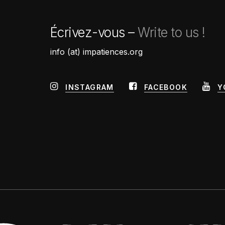
Écrivez-vous –
Write to us !
info (at) impatiences.org
INSTAGRAM
FACEBOOK
Y