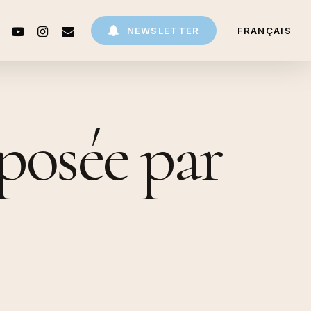
CEBOOK
YOUTUBE
INSTAGRAM
EMAIL
NEWSLETTER
FRANÇAIS
oposée par