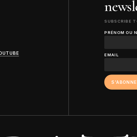
newsle
SUBSCRIBE T
PRÉNOM OU 
OUTUBE
EMAIL