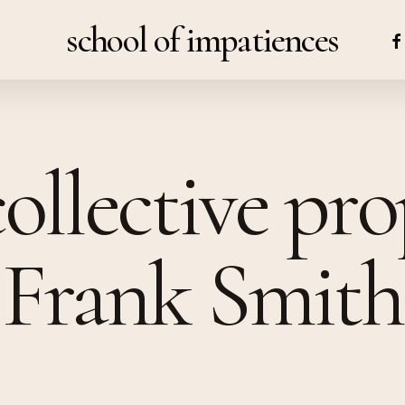
school of impatiences
FA
ollective pr
Frank Smith