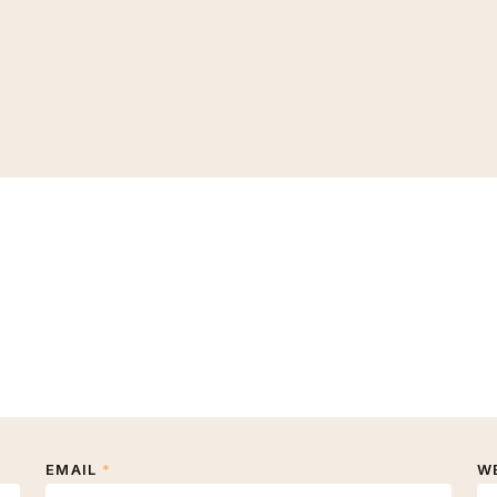
EMAIL
*
W