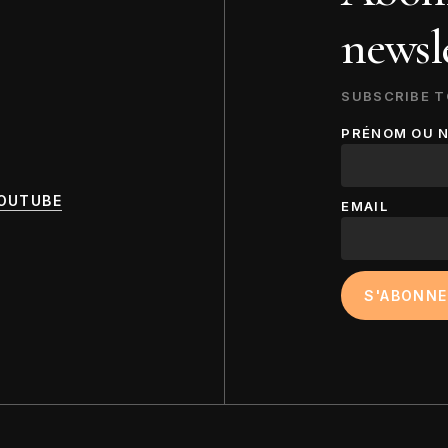
newsle
SUBSCRIBE T
PRÉNOM OU 
OUTUBE
EMAIL