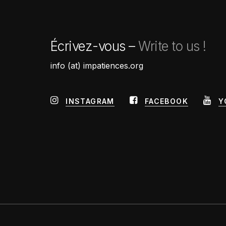
Écrivez-vous –
Write to us !
info (at) impatiences.org
INSTAGRAM
FACEBOOK
Y