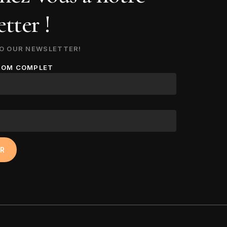
tter !
O OUR NEWSLETTER!
NOM COMPLET