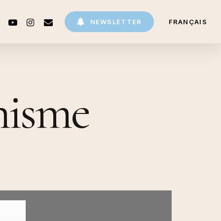
CEBOOK
YOUTUBE
INSTAGRAM
EMAIL
NEWSLETTER
FRANÇAIS
nisme